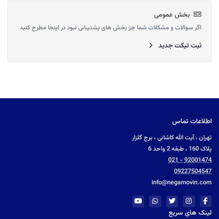
بخش عمومی
اگر سوالات و مشکلات شما جز بخش های پشتیبانی نبود در اینجا مطرح کنید
ثبت تیکت جدید
اطلاعات تماس
تهران ، آیت الله کاشانی ، برج گلزار
پلاک 160 ، طبقه 2 واحد 6
92001474 - 021
09227504547
info@negarnovin.com
لینک های سریع