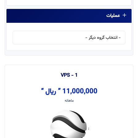
عملیات
VPS - 1
11,000,000 ” ریال “
ماهانه
: