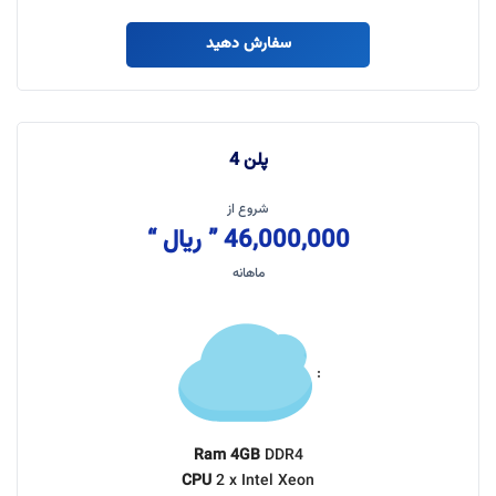
سفارش دهید
پلن 4
شروع از
46,000,000 ” ریال “
ماهانه
:
Ram 4GB
DDR4
CPU
2 x Intel Xeon