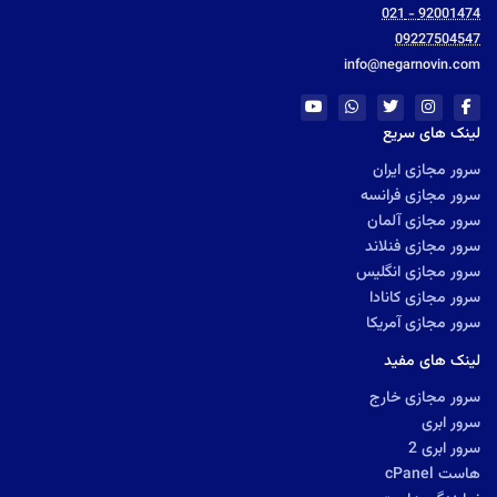
92001474 - 021
09227504547
info@negarnovin.com
لینک های سریع
سرور مجازی ایران
سرور مجازی فرانسه
سرور مجازی آلمان
سرور مجازی فنلاند
سرور مجازی انگلیس
سرور مجازی کانادا
سرور مجازی آمریکا
لینک های مفید
سرور مجازی خارج
سرور ابری
سرور ابری 2
هاست cPanel