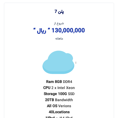
پلن 7
شروع از
130,000,000 ” ریال “
ماهانه
:
Ram 8GB
DDR4
CPU
2 x Intel Xeon
Storage 100G
SSD
20TB
Bandwidth
All OS
Verions
40Locations