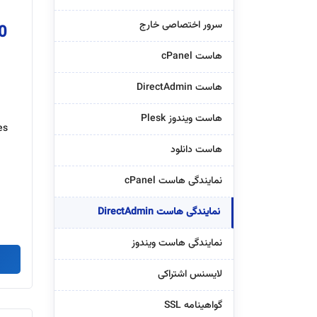
سرور اختصاصی خارج
 “
هاست cPanel
هاست DirectAdmin
هاست ویندوز Plesk
es
هاست دانلود
نمایندگی هاست cPanel
نمایندگی هاست DirectAdmin
نمایندگی هاست ویندوز
لایسنس اشتراکی
گواهینامه SSL