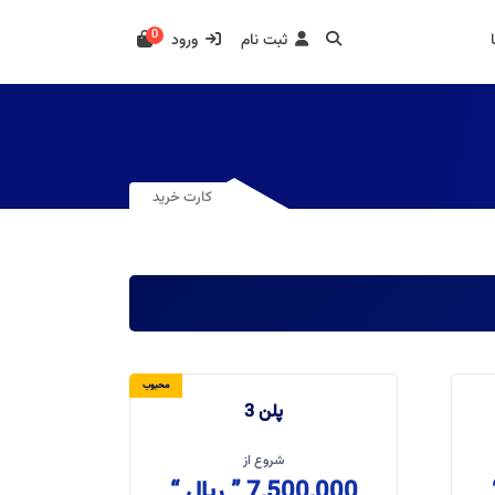
0
کارت خرید
ثبت نام
ورود
کارت خرید
محبوب
پلن 3
شروع از
7,500,000 ” ریال “