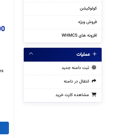
کولوکیشن
فروش ویژه
ر “
افزونه های WHMCS
عملیات
ثبت دامنه جدید
es
انتقال در دامنه
مشاهده کارت خرید