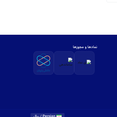
نمادها و مجوزها
Persian / ریال