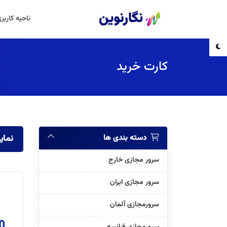
ناحیه کاربر
کارت خرید
دسته بندی ها
tAdmin
سرور مجازی خارج
سرور مجازی ایران
سرورمجازی آلمان
 “
سرورمجازی فرانسه