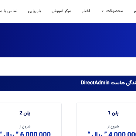
ی
محصولات
اخبار
مرکز آموزش
بازاریابی
تماس با ما
نمایندگی هاست Direc
پلن 1
پلن 2
شروع از
شروع از
4,000,000 ” ریال
6,000,000 ” ریال “